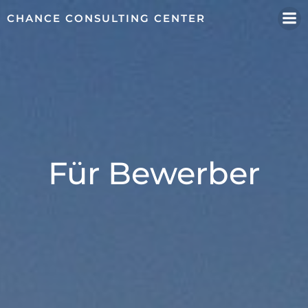
Zum
CHANCE CONSULTING CENTER
Inhalt
springen
Für Bewerber