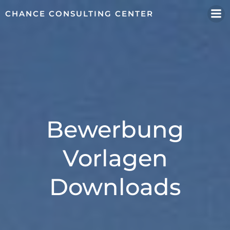
Zum
CHANCE CONSULTING CENTER
Inhalt
springen
Bewerbung
Vorlagen
Downloads