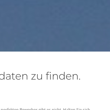
aten zu finden.
n perfekten Bewerber gibt es nicht. Halten Sie sich