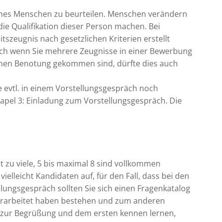
 eines Menschen zu beurteilen. Menschen verändern
ie Qualifikation dieser Person machen. Bei
szeugnis nach gesetzlichen Kriterien erstellt
ich wenn Sie mehrere Zeugnisse in einer Bewerbung
ichen Benotung gekommen sind, dürfte dies auch
e evtl. in einem Vorstellungsgespräch noch
Stapel 3: Einladung zum Vorstellungsgespräch. Die
t zu viele, 5 bis maximal 8 sind vollkommen
elleicht Kandidaten auf, für den Fall, dass bei den
lungsgespräch sollten Sie sich einen Fragenkatalog
n erarbeitet haben bestehen und zum anderen
ung zur Begrüßung und dem ersten kennen lernen,