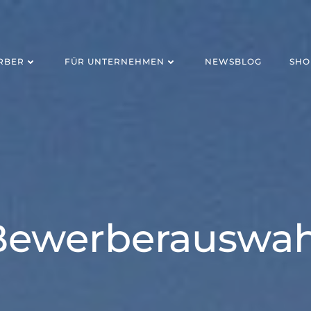
RBER
FÜR UNTERNEHMEN
NEWSBLOG
SHO
Bewerberauswah