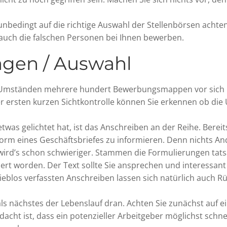
 unbedingt auf die richtige Auswahl der Stellenbörsen achten
 auch die falschen Personen bei Ihnen bewerben.
agen / Auswahl
er Umständen mehrere hundert Bewerbungsmappen vor sich l
ner ersten kurzen Sichtkontrolle können Sie erkennen ob die 
s gelichtet hat, ist das Anschreiben an der Reihe. Bereits
orm eines Geschäftsbriefes zu informieren. Denn nichts An
wird’s schon schwieriger. Stammen die Formulierungen tats
rt worden. Der Text sollte Sie ansprechen und interessant 
lieblos verfassten Anschreiben lassen sich natürlich auch R
ls nächstes der Lebenslauf dran. Achten Sie zunächst auf ei
dacht ist, dass ein potenzieller Arbeitgeber möglichst sch