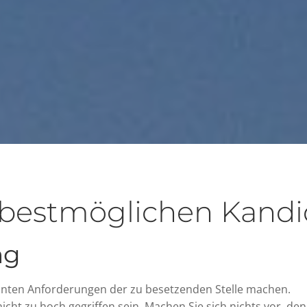
 bestmöglichen Kandid
ng
vanten Anforderungen der zu besetzenden Stelle machen.
 nicht zu hoch gegriffen sein. Machen Sie sich nichts vor, de