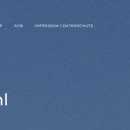
P
AGB
IMPRESSUM / DATENSCHUTZ
l