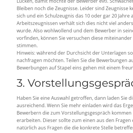
Lücken, damit möchte der Bewerber evtl. Schwäche
Bleiben noch die Zeugnisse. Leider sind Zeugnisse
sich und ein Schulzeugnis das 10 oder gar 20 Jahre
Arbeitszeugnissen verhält sich dies nicht viel ande
wurde. Also wohlwollend und dem Bewerber in sein
vorfinden, können Sie versuchen diese miteinander
stimmen.
Hinweis: während der Durchsicht der Unterlagen soll
nachfragen möchten. Teilen Sie die Bewerbungen auf 
Bewerbungen auf Stapel eins gehen mit einem freu
3. Vorstellungsgesprä
Haben Sie eine Auswahl getroffen, dann laden Sie d
ausreichend. Wenn Sie mehr einladen wird das Ergebn
Bewerbern die zum Vorstellungsgespräch kommen doch
erarbeiten. Dieser sollte zum einen aus den Frage
natürlich aus Fragen die die konkrete Stelle betref