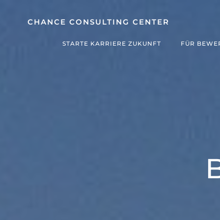
Zum
Inhalt
CHANCE CONSULTING CENTER
springen
STARTE KARRIERE ZUKUNFT
FÜR BEWE