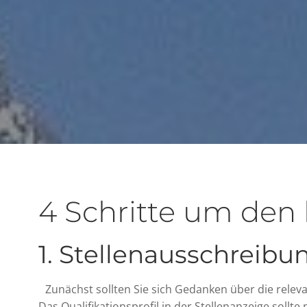
4 Schritte um den
1. Stellenausschreibu
Zunächst sollten Sie sich Gedanken über die rele
Das Qualifikationsprofil in der Stellenanzeige sollte