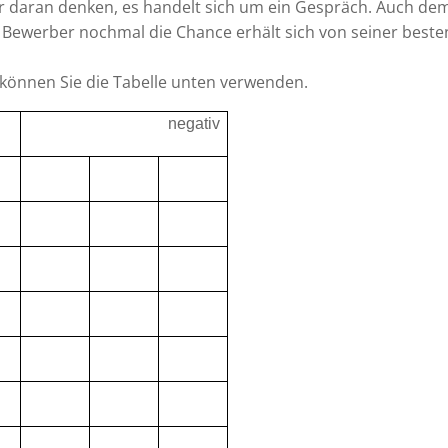
er daran denken, es handelt sich um ein Gespräch. Auch de
Bewerber nochmal die Chance erhält sich von seiner besten
önnen Sie die Tabelle unten verwenden.
negativ