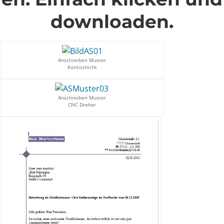
downloaden.
Anschreiben Muster
Kontischicht
Anschreiben Muster
CNC Dreher