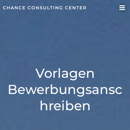
Zum
CHANCE CONSULTING CENTER
Inhalt
springen
Vorlagen
Bewerbungsansc
hreiben