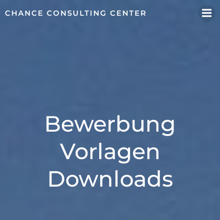
Zum
CHANCE CONSULTING CENTER
Inhalt
springen
Bewerbung
Vorlagen
Downloads