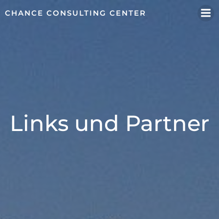
Zum
CHANCE CONSULTING CENTER
Inhalt
springen
Links und Partner